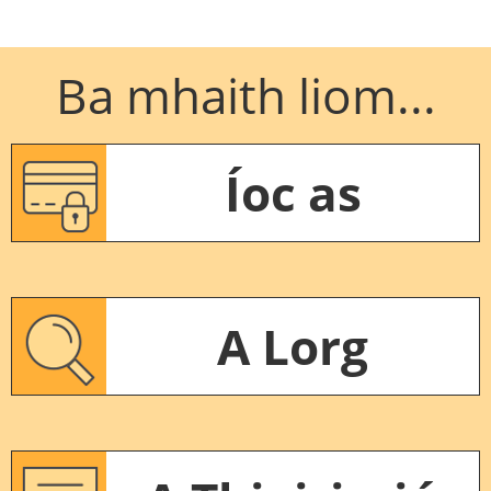
Ba mhaith liom...
Íoc as
A Lorg