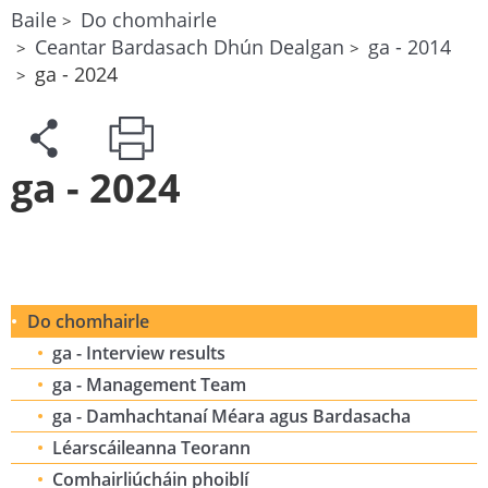
Baile
Do chomhairle
Ceantar Bardasach Dhún Dealgan
ga - 2014
ga - 2024
ga - 2024
Do chomhairle
ga - Interview results
ga - Management Team
ga - Damhachtanaí Méara agus Bardasacha
Léarscáileanna Teorann
Comhairliúcháin phoiblí