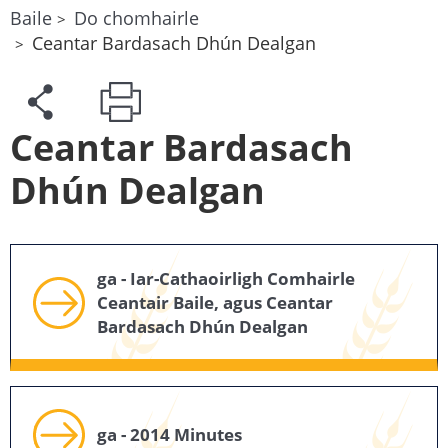
Baile
Do chomhairle
Ceantar Bardasach Dhún Dealgan
Ceantar Bardasach
Dhún Dealgan
ga - Iar-Cathaoirligh Comhairle
Ceantair Baile, agus Ceantar
Bardasach Dhún Dealgan
ga - 2014 Minutes