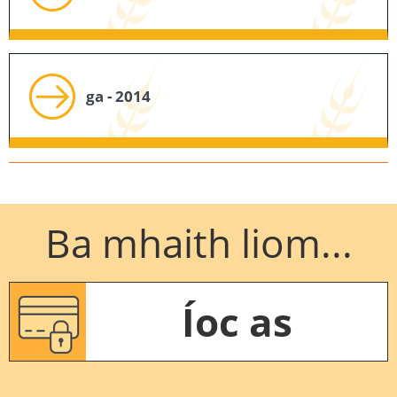
ga - 2014
Ba mhaith liom...
Íoc as