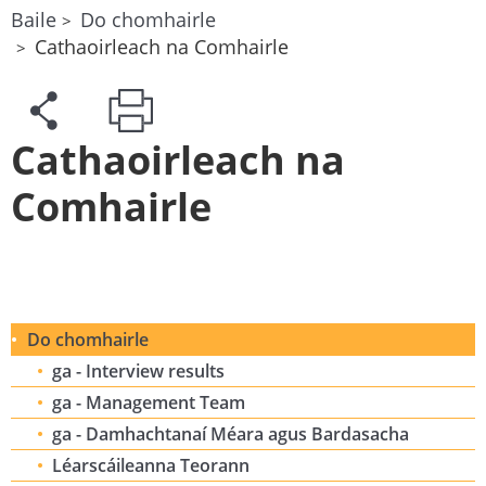
Baile
Do chomhairle
Cathaoirleach na Comhairle
Cathaoirleach na
Comhairle
Do chomhairle
ga - Interview results
ga - Management Team
ga - Damhachtanaí Méara agus Bardasacha
Léarscáileanna Teorann