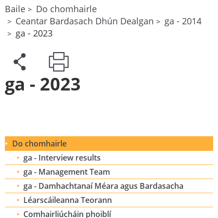
Baile
Do chomhairle
Ceantar Bardasach Dhún Dealgan
ga - 2014
ga - 2023
ga - 2023
Do chomhairle
ga - Interview results
ga - Management Team
ga - Damhachtanaí Méara agus Bardasacha
Léarscáileanna Teorann
Comhairliúcháin phoiblí