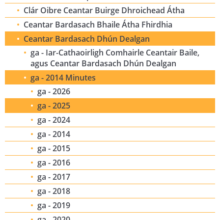
Clár Oibre Ceantar Buirge Dhroichead Átha
Ceantar Bardasach Bhaile Átha Fhirdhia
Ceantar Bardasach Dhún Dealgan
ga - Iar-Cathaoirligh Comhairle Ceantair Baile,
agus Ceantar Bardasach Dhún Dealgan
ga - 2014 Minutes
ga - 2026
ga - 2025
ga - 2024
ga - 2014
ga - 2015
ga - 2016
ga - 2017
ga - 2018
ga - 2019
ga - 2020