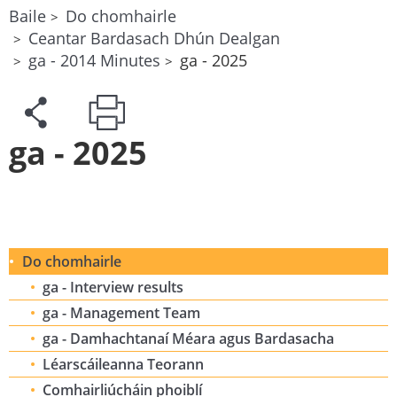
Baile
Do chomhairle
Ceantar Bardasach Dhún Dealgan
ga - 2014 Minutes
ga - 2025
ga - 2025
Do chomhairle
ga - Interview results
ga - Management Team
ga - Damhachtanaí Méara agus Bardasacha
Léarscáileanna Teorann
Comhairliúcháin phoiblí