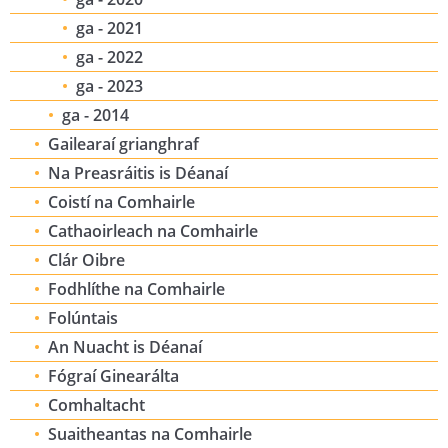
ga - 2021
ga - 2022
ga - 2023
ga - 2014
Gailearaí grianghraf
Na Preasráitis is Déanaí
Coistí na Comhairle
Cathaoirleach na Comhairle
Clár Oibre
Fodhlíthe na Comhairle
Folúntais
An Nuacht is Déanaí
Fógraí Ginearálta
Comhaltacht
Suaitheantas na Comhairle