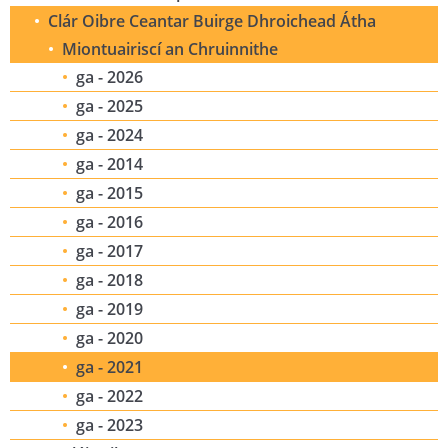
Clár Oibre Ceantar Buirge Dhroichead Átha
Miontuairiscí an Chruinnithe
ga - 2026
ga - 2025
ga - 2024
ga - 2014
ga - 2015
ga - 2016
ga - 2017
ga - 2018
ga - 2019
ga - 2020
ga - 2021
ga - 2022
ga - 2023