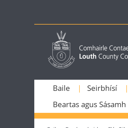
Baile
Seirbhísí
Beartas agus Sásamh