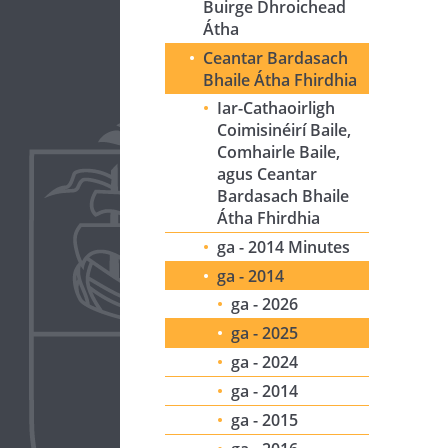
Buirge Dhroichead
Átha
Ceantar Bardasach
Bhaile Átha Fhirdhia
Iar-Cathaoirligh
Coimisinéirí Baile,
Comhairle Baile,
agus Ceantar
Bardasach Bhaile
Átha Fhirdhia
ga - 2014 Minutes
ga - 2014
ga - 2026
ga - 2025
ga - 2024
ga - 2014
ga - 2015