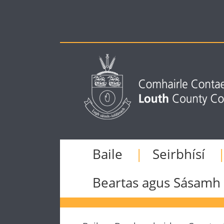
Baile
Seirbhísí
Beartas agus Sásamh