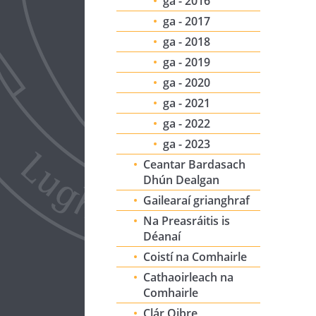
ga - 2016
ga - 2017
ga - 2018
ga - 2019
ga - 2020
ga - 2021
ga - 2022
ga - 2023
Ceantar Bardasach
Dhún Dealgan
Gailearaí grianghraf
Na Preasráitis is
Déanaí
Coistí na Comhairle
Cathaoirleach na
Comhairle
Clár Oibre